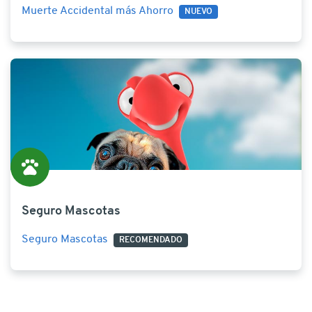
Muerte Accidental más Ahorro
NUEVO
Seguro Mascotas
Seguro Mascotas
RECOMENDADO