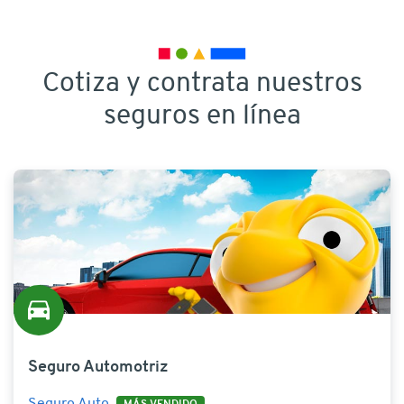
Bci Corredora de Seguro
Cotiza y contrata nuestros
seguros en línea
Seguro Automotriz
Seguro Auto